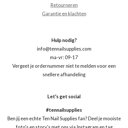
Retourneren
Garantie en klachten
Hulp nodig?
info@tennailsupplies.com
ma-vr: 09-17
Vergeet je ordernummer niet te melden voor een
snellere afhandeling
Let's get social
#tennailsupplies
Ben jij een echte Ten Nail Supplies fan? Deel je mooiste
foto's en story's met ons via Instagram en tag