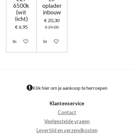
6500k
oplader
(wit
inbouw
licht)
€ 20,30
€ 6,95
€ 29,00
In winkelwagen
In winkelwagen
Klik hier om je aankoop te herroepen
Klantenservice
Contact
Veelgestelde vragen
Levertijd en verzendkosten