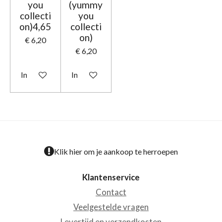
you
(yummy
collecti
you
on)4,65
collecti
on)
€ 6,20
€ 6,20
In winkelwagen
In winkelwagen
Klik hier om je aankoop te herroepen
Klantenservice
Contact
Veelgestelde vragen
Levertijd en verzendkosten