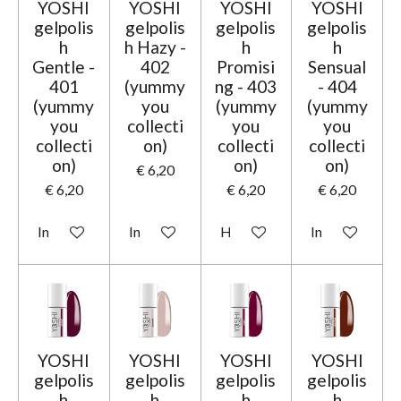
YOSHI
YOSHI
YOSHI
YOSHI
gelpolis
gelpolis
gelpolis
gelpolis
h
h Hazy -
h
h
Gentle -
402
Promisi
Sensual
401
(yummy
ng - 403
- 404
(yummy
you
(yummy
(yummy
you
collecti
you
you
collecti
on)
collecti
collecti
on)
on)
on)
€ 6,20
€ 6,20
€ 6,20
€ 6,20
In winkelwagen
In winkelwagen
Houd mij op de hoogte
In winkelwage
YOSHI
YOSHI
YOSHI
YOSHI
gelpolis
gelpolis
gelpolis
gelpolis
h
h
h
h