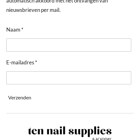
automatisch akkoord met het ontvangen van
nieuwsbrieven per mail.
Naam *
E-mailadres *
Verzenden