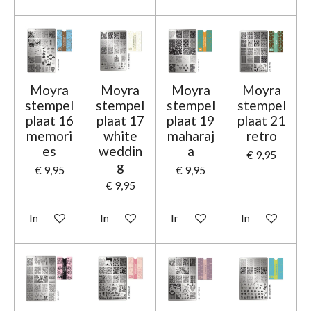
Moyra
Moyra
Moyra
Moyra
stempel
stempel
stempel
stempel
plaat 16
plaat 17
plaat 19
plaat 21
memori
white
maharaj
retro
es
weddin
a
€ 9,95
g
€ 9,95
€ 9,95
€ 9,95
In winkelwagen
In winkelwagen
In winkelwagen
In winkelwage