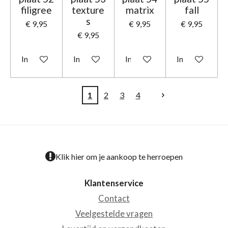
filigree
texture
matrix
fall
s
€ 9,95
€ 9,95
€ 9,95
€ 9,95
In winkelwagen
In winkelwagen
In winkelwagen
In winkelwage
1
2
3
4
Klik hier om je aankoop te herroepen
Klantenservice
Contact
Veelgestelde vragen