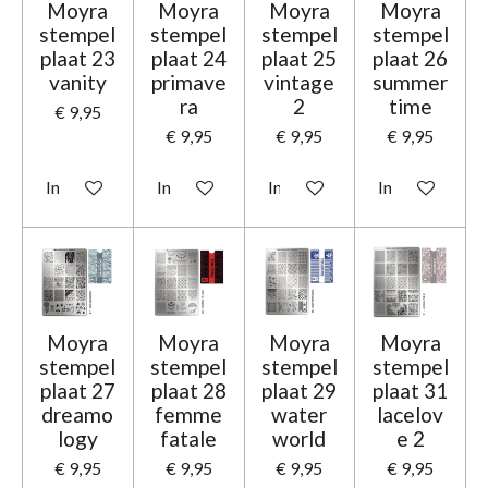
Moyra
Moyra
Moyra
Moyra
stempel
stempel
stempel
stempel
plaat 23
plaat 24
plaat 25
plaat 26
vanity
primave
vintage
summer
ra
2
time
€ 9,95
€ 9,95
€ 9,95
€ 9,95
In winkelwagen
In winkelwagen
In winkelwagen
In winkelwage
Moyra
Moyra
Moyra
Moyra
stempel
stempel
stempel
stempel
plaat 27
plaat 28
plaat 29
plaat 31
dreamo
femme
water
lacelov
logy
fatale
world
e 2
€ 9,95
€ 9,95
€ 9,95
€ 9,95