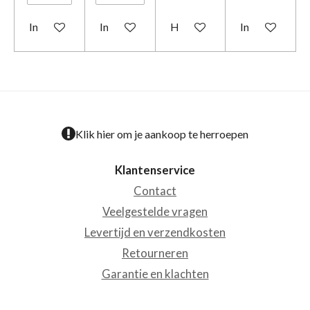
In winkelwagen
In winkelwagen
Houd mij op de hoogte
In winkelwage
Klik hier om je aankoop te herroepen
Klantenservice
Contact
Veelgestelde vragen
Levertijd en verzendkosten
Retourneren
Garantie en klachten