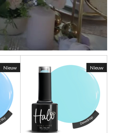
Nieuw
Nieuw