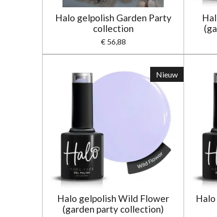
Halo gelpolish Garden Party
Hal
collection
(ga
€ 56,88
Nieuw
Halo gelpolish Wild Flower
Halo
(garden party collection)