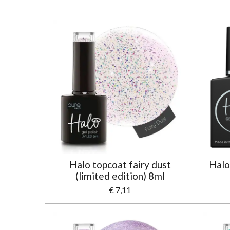
Halo topcoat fairy dust
Halo
(limited edition) 8ml
€ 7,11