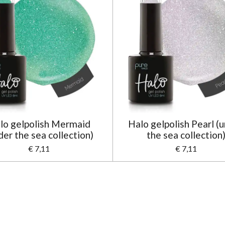
lo gelpolish Mermaid
Halo gelpolish Pearl (
der the sea collection)
the sea collection
€ 7,11
€ 7,11