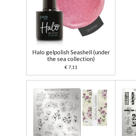
Halo gelpolish Seashell (under
the sea collection)
€ 7,11