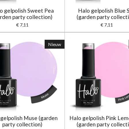
o gelpolish Sweet Pea
Halo gelpolish Blue 
rden party collection)
(garden party collect
€ 7,11
€ 7,11
Nieuw
 gelpolish Muse (garden
Halo gelpolish Pink Le
party collection)
(garden party collect