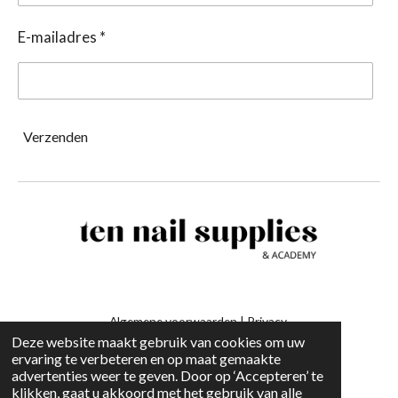
E-mailadres *
Verzenden
Algemene voorwaarden
|
Privacy
Deze website maakt gebruik van cookies om uw
ervaring te verbeteren en op maat gemaakte
-
advertenties weer te geven. Door op ‘Accepteren’ te
klikken, gaat u akkoord met het gebruik van alle