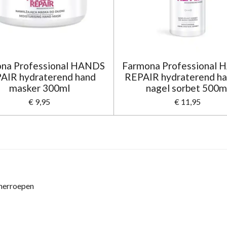
na Professional HANDS
Farmona Professional
AIR hydraterend hand
REPAIR hydraterend ha
masker 300ml
nagel sorbet 500m
€ 9,95
€ 11,95
 herroepen