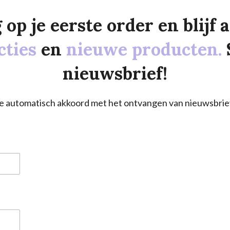
p je eerste order en blijf al
cties
en
nieuwe producten.
nieuwsbrief!
a je automatisch akkoord met het ontvangen van nieuwsbrie