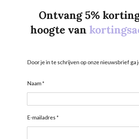
Ontvang 5% korting o
hoogte van
kortingsa
Door je in te schrijven op onze nieuwsbrief g
Naam *
E-mailadres *