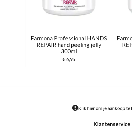
Farmona Professional HANDS
Farmo
REPAIR hand peeling jelly
REP
300ml
€ 6,95
Klik hier om je aankoop te
Klantenservice