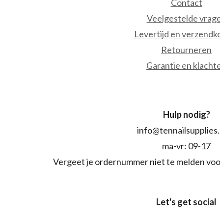
Contact
Veelgestelde vrag
Levertijd en verzendk
Retourneren
Garantie en klacht
Hulp nodig?
info@tennailsupplies
ma-vr: 09-17
Vergeet je ordernummer niet te melden voo
Let's get social