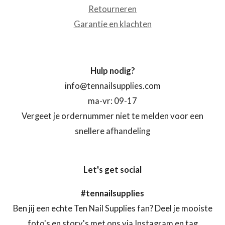
Retourneren
Garantie en klachten
Hulp nodig?
info@tennailsupplies.com
ma-vr: 09-17
Vergeet je ordernummer niet te melden voor een
snellere afhandeling
Let's get social
#tennailsupplies
Ben jij een echte Ten Nail Supplies fan? Deel je mooiste
foto's en story's met ons via Instagram en tag