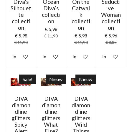
Diva’s
Ocean
On the
Seducti
Silhouet
Diva’s
Catwal
ve
te
collecti
k
Woman
collecti
on
collecti
collecti
on
on
on
€ 5,98
€ 5,98
€ 5,98
€ 5,96
€ 11,90
€ 11,90
€ 11,90
€ 8,85
In winkelwagen
In winkelwagen
In winkelwagen
In winkelwage
Sale!
Nieuw
Nieuw
DIVA
DIVA
DIVA
diamon
diamon
diamon
dline
dline
dline
glitters
glitters
glitters
Spicy
What
Wild
Alert
Else?
Things