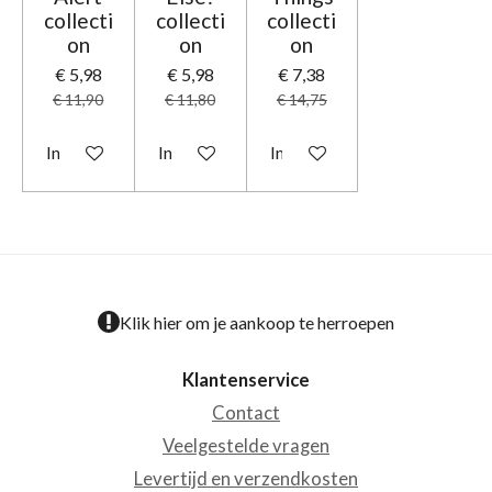
collecti
collecti
collecti
on
on
on
€ 5,98
€ 5,98
€ 7,38
€ 11,90
€ 11,80
€ 14,75
In winkelwagen
In winkelwagen
In winkelwagen
Klik hier om je aankoop te herroepen
Klantenservice
Contact
Veelgestelde vragen
Levertijd en verzendkosten