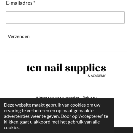
E-mailadres *
Verzenden
Algemene voorwaarden
|
Privacy
Deze website maakt gebruik van cookies om uw
ervaring te verbeteren en op maat gemaakte
-
advertenties weer te geven. Door op ‘Accepteren’ te
klikken, gaat u akkoord met het gebruik van alle
cookies.