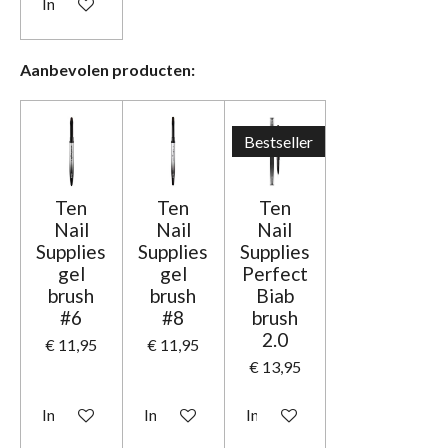
In winkelwagen
Aanbevolen producten:
Bestseller
Ten
Ten
Ten
Nail
Nail
Nail
Supplies
Supplies
Supplies
gel
gel
Perfect
brush
brush
Biab
#6
#8
brush
2.0
€ 11,95
€ 11,95
€ 13,95
In winkelwagen
In winkelwagen
In winkelwagen