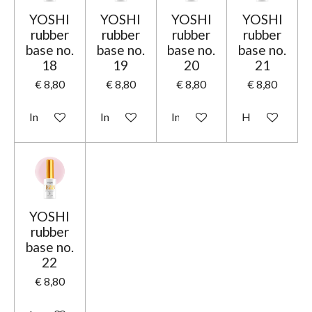
YOSHI
YOSHI
YOSHI
YOSHI
rubber
rubber
rubber
rubber
base no.
base no.
base no.
base no.
18
19
20
21
€ 8,80
€ 8,80
€ 8,80
€ 8,80
In winkelwagen
In winkelwagen
In winkelwagen
Houd mij op d
YOSHI
rubber
base no.
22
€ 8,80