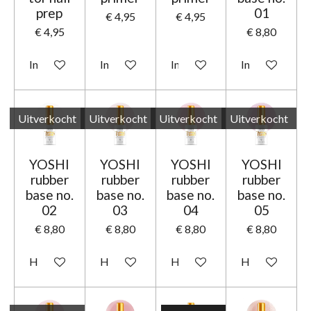
prep
01
€ 4,95
€ 4,95
€ 4,95
€ 8,80
In winkelwagen
In winkelwagen
In winkelwagen
In winkelwage
Uitverkocht
Uitverkocht
Uitverkocht
Uitverkocht
YOSHI
YOSHI
YOSHI
YOSHI
rubber
rubber
rubber
rubber
base no.
base no.
base no.
base no.
02
03
04
05
€ 8,80
€ 8,80
€ 8,80
€ 8,80
Houd mij op de hoogte
Houd mij op de hoogte
Houd mij op de hoogte
Houd mij op d