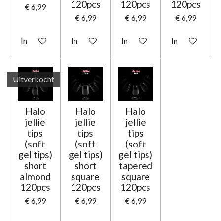
120pcs
120pcs
120pcs
€ 6,99
€ 6,99
€ 6,99
€ 6,99
In winkelwagen
In winkelwagen
In winkelwagen
In winkelwage
Uitverkocht
Halo
Halo
Halo
jellie
jellie
jellie
tips
tips
tips
(soft
(soft
(soft
gel tips)
gel tips)
gel tips)
short
short
tapered
almond
square
square
120pcs
120pcs
120pcs
€ 6,99
€ 6,99
€ 6,99