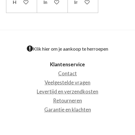
Houd mij op de hoogte
In winkelwagen
In winkelwagen
Klik hier om je aankoop te herroepen
Klantenservice
Contact
Veelgestelde vragen
Levertijd en verzendkosten
Retourneren
Garantie en klachten