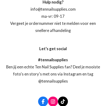
Hulp nodig?
info@tennailsupplies.com
ma-vr: 09-17
Vergeet je ordernummer niet te melden voor een
snellere afhandeling
Let's get social
#tennailsupplies
Ben jij een echte Ten Nail Supplies fan? Deel je mooiste
foto's en story's met ons via Instagram en tag
@tennailsupplies
F
I
T