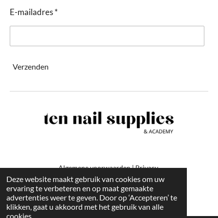
E-mailadres *
Verzenden
Algemene voorwaarden
|
Privacy
Deze website maakt gebruik van cookies om uw
ervaring te verbeteren en op maat gemaakte
-
advertenties weer te geven. Door op ‘Accepteren’ te
klikken, gaat u akkoord met het gebruik van alle
cookies.