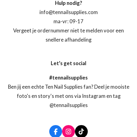
Hulp nodig?
info@tennailsupplies.com
ma-vr: 09-17
Vergeet je ordernummer niet te melden voor een
snellere afhandeling
Let's get social
#tennailsupplies
Ben jij een echte Ten Nail Supplies fan? Deel je mooiste
foto's en story's met ons via Instagram en tag
@tennailsupplies
F
I
T