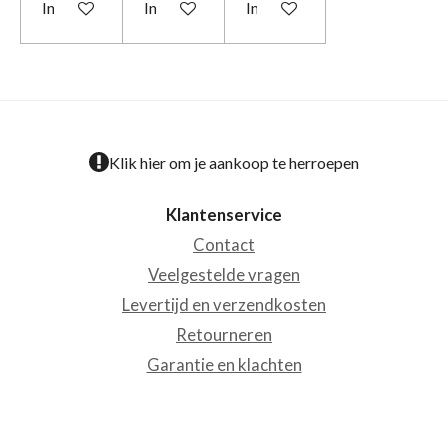
In winkelwagen
In winkelwagen
In winkelwagen
Klik hier om je aankoop te herroepen
Klantenservice
Contact
Veelgestelde vragen
Levertijd en verzendkosten
Retourneren
Garantie en klachten