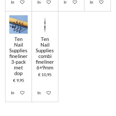
In winkelwagen
In winkelwagen
In winkelwagen
In winkelwage
Ten
Ten
Nail
Nail
Supplies
Supplies
fineliner
combi
3-pack
fineliner
met
6+9mm
dop
€ 10,95
€ 9,95
In winkelwagen
In winkelwagen