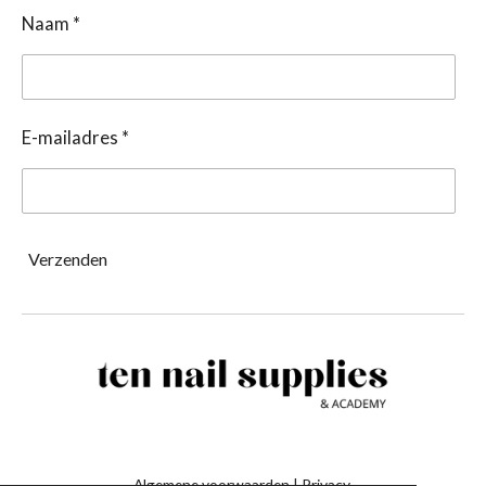
Naam *
E-mailadres *
Verzenden
Algemene voorwaarden
|
Privacy