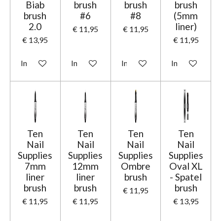
Biab
brush
brush
brush
brush
#6
#8
(5mm
2.0
liner)
€ 11,95
€ 11,95
€ 13,95
€ 11,95
In winkelwagen
In winkelwagen
In winkelwagen
In winkelwage
Ten
Ten
Ten
Ten
Nail
Nail
Nail
Nail
Supplies
Supplies
Supplies
Supplies
7mm
12mm
Ombre
Oval XL
liner
liner
brush
- Spatel
brush
brush
brush
€ 11,95
€ 11,95
€ 11,95
€ 13,95