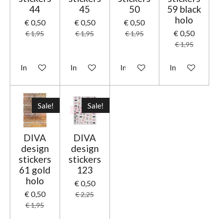
44
45
50
59 black
holo
€ 0,50
€ 0,50
€ 0,50
€ 0,50
€ 1,95
€ 1,95
€ 1,95
€ 1,95
In winkelwagen
In winkelwagen
In winkelwagen
In winkelwage
Sale!
Sale!
DIVA
DIVA
design
design
stickers
stickers
61 gold
123
holo
€ 0,50
€ 0,50
€ 2,25
€ 1,95