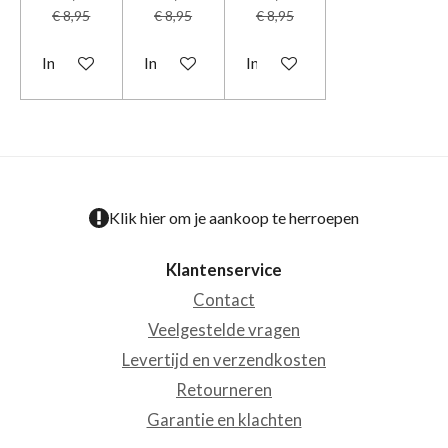
€ 8,95
€ 8,95
€ 8,95
In winkelwagen
In winkelwagen
In winkelwagen
Klik hier om je aankoop te herroepen
Klantenservice
Contact
Veelgestelde vragen
Levertijd en verzendkosten
Retourneren
Garantie en klachten