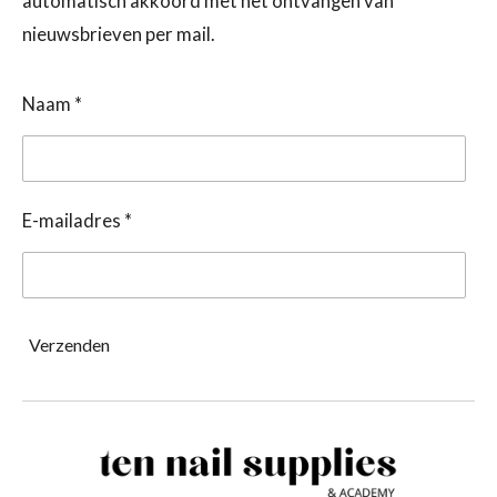
automatisch akkoord met het ontvangen van
nieuwsbrieven per mail.
Naam *
E-mailadres *
Verzenden