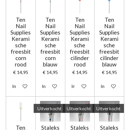
Ten
Ten
Ten
Ten
Nail
Nail
Nail
Nail
Supplies
Supplies
Supplies
Supplies
Kerami
Kerami
Kerami
Kerami
sche
sche
sche
sche
freesbit
freesbit
freesbit
freesbit
corn
corn
cilinder
cilinder
rood
blauw
rood
blauw
€ 14,95
€ 14,95
€ 14,95
€ 14,95
In winkelwagen
In winkelwagen
In winkelwagen
In winkelwage
Uitverkocht
Uitverkocht
Uitverkocht
Ten
Staleks
Staleks
Staleks