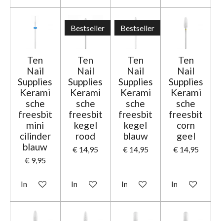
Bestseller
Bestseller
Ten
Ten
Ten
Ten
Nail
Nail
Nail
Nail
Supplies
Supplies
Supplies
Supplies
Kerami
Kerami
Kerami
Kerami
sche
sche
sche
sche
freesbit
freesbit
freesbit
freesbit
mini
kegel
kegel
corn
cilinder
rood
blauw
geel
blauw
€ 14,95
€ 14,95
€ 14,95
€ 9,95
In winkelwagen
In winkelwagen
In winkelwagen
In winkelwage