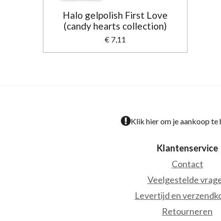
Halo gelpolish First Love
(candy hearts collection)
€ 7,11
Klik hier om je aankoop te
Klantenservice
Contact
Veelgestelde vrag
Levertijd en verzendk
Retourneren