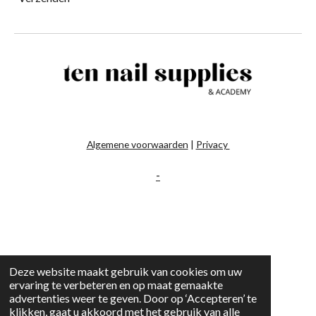
Algemene voorwaarden
|
Privacy
-
Deze website maakt gebruik van cookies om uw
ervaring te verbeteren en op maat gemaakte
advertenties weer te geven. Door op ‘Accepteren’ te
klikken, gaat u akkoord met het gebruik van alle