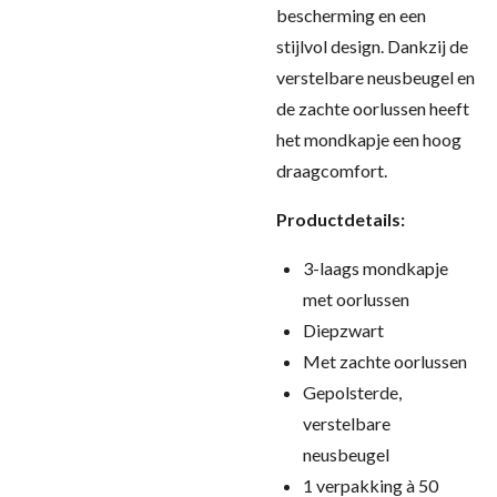
bescherming en een
stijlvol design. Dankzij de
verstelbare neusbeugel en
de zachte oorlussen heeft
het mondkapje een hoog
draagcomfort.
Productdetails:
3-laags mondkapje
met oorlussen
Diepzwart
Met zachte oorlussen
Gepolsterde,
verstelbare
neusbeugel
1 verpakking à 50