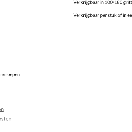
Verkrijgbaar in 100/180 grit
Verkrijgbaar per stuk of in 
 herroepen
en
osten