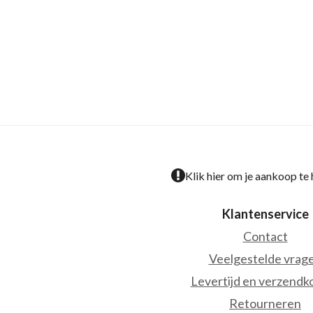
Klik hier om je aankoop te
Klantenservice
Contact
Veelgestelde vrag
Levertijd en verzendk
Retourneren