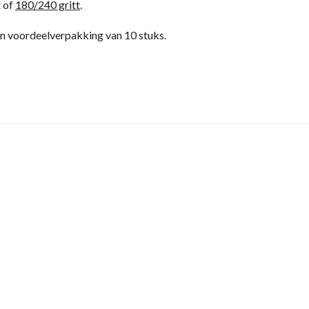
t of
180/240 gritt
.
een voordeelverpakking van 10 stuks.