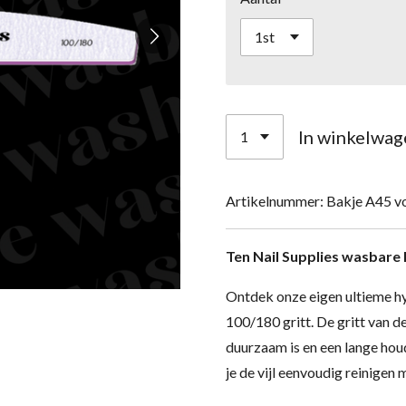
In winkelwag
Artikelnummer:
Bakje A45 v
Ten Nail Supplies wasbare h
Ontdek onze eigen ultieme hy
100/180 gritt. De gritt van de
duurzaam is en een lange hou
je de vijl eenvoudig reinigen 