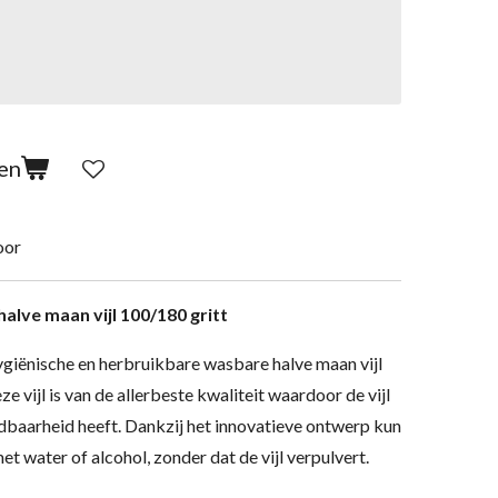
en
oor
alve maan vijl 100/180 gritt
giënische en herbruikbare wasbare halve maan vijl
ze vijl is van de allerbeste kwaliteit waardoor de vijl
dbaarheid heeft. Dankzij het innovatieve ontwerp kun
met water of alcohol, zonder dat de vijl verpulvert.