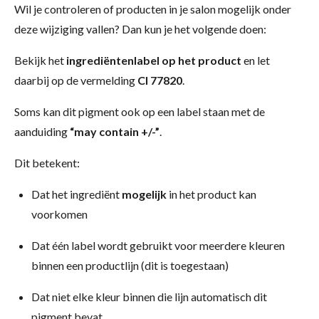
Wil je controleren of producten in je salon mogelijk onder
deze wijziging vallen? Dan kun je het volgende doen:
Bekijk het
ingrediëntenlabel op het product
en let
daarbij op de vermelding
CI 77820
.
Soms kan dit pigment ook op een label staan met de
aanduiding
“may contain +/-”
.
Dit betekent:
Dat het ingrediënt
mogelijk
in het product kan
voorkomen
Dat één label wordt gebruikt voor meerdere kleuren
binnen een productlijn (dit is toegestaan)
Dat niet elke kleur binnen die lijn automatisch dit
pigment bevat