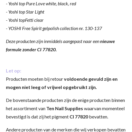
- Yoshi top Pure Love white, black, red
- Yoshi top Star Light
- Yoshi topFetti clear
- YOSHI Free Spirit gelpolish collection nr. 130-137
Deze producten zijn inmiddels aangepast naar een
nieuwe
formule zonder CI 77820.
Let op:
Producten moeten bij retour
voldoende gevuld zijn en
mogen niet leeg of vrijwel opgebruikt zijn.
De bovenstaande producten zijn de enige producten binnen
het assortiment van
Ten Nail Supplies
waarvan momenteel
bevestigd is dat zij het pigment
CI 77820
bevatten.
Andere producten van de merken die wij verkopen bevatten