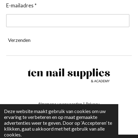
E-mailadres *
Verzenden
Algemene voorwaarden
|
Privacy
Deze website maakt gebruik van cookies om uw
ervaring te verbeteren en op maat gemaakte
-
advertenties weer te geven. Door op ‘Accepteren’ te
klikken, gaat u akkoord met het gebruik van alle
cookies.