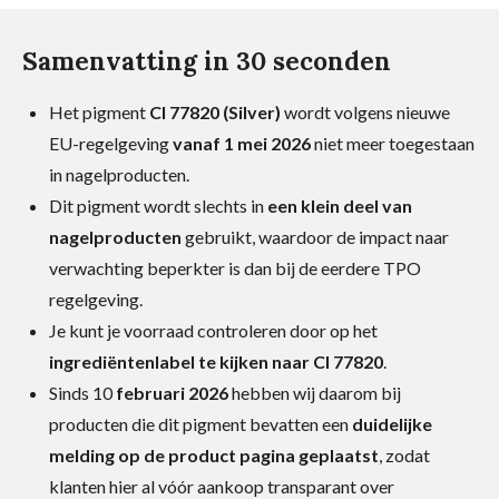
Samenvatting in 30 seconden
Het pigment
CI 77820 (Silver)
wordt volgens nieuwe
EU-regelgeving
vanaf 1 mei 2026
niet meer toegestaan
in nagelproducten.
Dit pigment wordt slechts in
een klein deel van
nagelproducten
gebruikt, waardoor de impact naar
verwachting beperkter is dan bij de eerdere TPO
regelgeving.
Je kunt je voorraad controleren door op het
ingrediëntenlabel te kijken naar CI 77820
.
Sinds 10
februari 2026
hebben wij daarom bij
producten die dit pigment bevatten een
duidelijke
melding op de product pagina geplaatst
, zodat
klanten hier al vóór aankoop transparant over