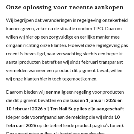
Onze oplossing voor recente aankopen
Wij begrijpen dat veranderingen in regelgeving onzekerheid
kunnen geven, zeker na de situatie rondom TPO. Daarom
willen wij hier op een zorgvuldige en eerlijke manier mee
omgaan richting onze klanten. Hoewel deze regelgeving pas
recent is bevestigd, naar verwachting slechts een beperkt
aantal producten betreft en wij sinds februari transparant
vermelden wanneer een product dit pigment bevat, willen
wij onze klanten hierin toch tegemoetkomen.
Daarom bieden wij
eenmalig
een regeling voor producten
die dit pigment bevatten en die
tussen 1 januari 2026 en
10 februari 2026 bij Ten Nail Supplies zijn aangeschaft
(de periode voorafgaand aan de melding die wij sinds
10
februari 2026
op de betreffende product pagina’s tonen).
Deze producten zullen wij kosteloos omwisselen.