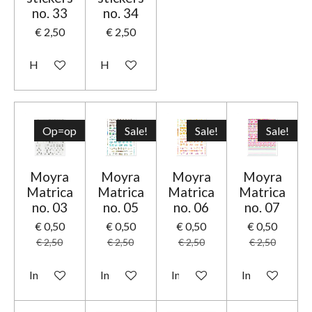
no. 33
no. 34
€ 2,50
€ 2,50
Houd mij op de hoogte
Houd mij op de hoogte
Op=op
Sale!
Sale!
Sale!
Moyra
Moyra
Moyra
Moyra
Matrica
Matrica
Matrica
Matrica
no. 03
no. 05
no. 06
no. 07
€ 0,50
€ 0,50
€ 0,50
€ 0,50
€ 2,50
€ 2,50
€ 2,50
€ 2,50
In winkelwagen
In winkelwagen
In winkelwagen
In winkelwage