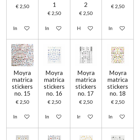
1
2
€ 2,50
€ 2,50
€ 2,50
€ 2,50
In winkelwagen
In winkelwagen
Houd mij op de hoogte
In winkelwage
Moyra
Moyra
Moyra
Moyra
matrica
matrica
matrica
matrica
stickers
stickers
stickers
stickers
no. 15
no. 16
no. 17
no. 18
€ 2,50
€ 2,50
€ 2,50
€ 2,50
In winkelwagen
In winkelwagen
In winkelwagen
In winkelwage