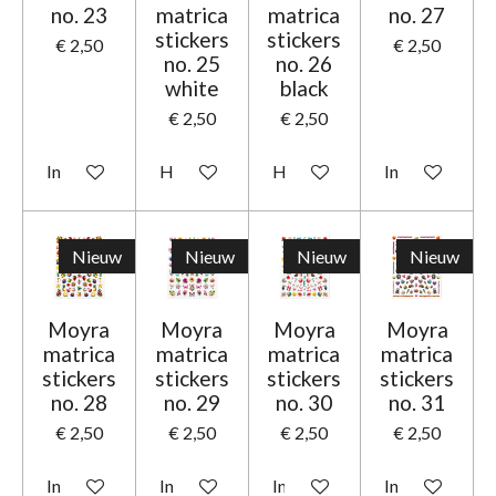
no. 23
matrica
matrica
no. 27
stickers
stickers
€ 2,50
€ 2,50
no. 25
no. 26
white
black
€ 2,50
€ 2,50
In winkelwagen
Houd mij op de hoogte
Houd mij op de hoogte
In winkelwage
Nieuw
Nieuw
Nieuw
Nieuw
Moyra
Moyra
Moyra
Moyra
matrica
matrica
matrica
matrica
stickers
stickers
stickers
stickers
no. 28
no. 29
no. 30
no. 31
€ 2,50
€ 2,50
€ 2,50
€ 2,50
In winkelwagen
In winkelwagen
In winkelwagen
In winkelwage