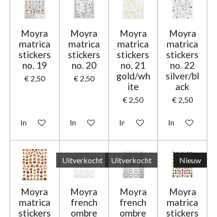
Moyra
Moyra
Moyra
Moyra
matrica
matrica
matrica
matrica
stickers
stickers
stickers
stickers
no. 19
no. 20
no. 21
no. 22
gold/wh
silver/bl
€ 2,50
€ 2,50
ite
ack
€ 2,50
€ 2,50
In winkelwagen
In winkelwagen
In winkelwagen
In winkelwage
Uitverkocht
Uitverkocht
Nieuw
Moyra
Moyra
Moyra
Moyra
matrica
french
french
matrica
stickers
ombre
ombre
stickers