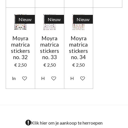
Nieuw
Nieuw
Nieuw
Moyra
Moyra
Moyra
matrica
matrica
matrica
stickers
stickers
stickers
no. 32
no. 33
no. 34
€ 2,50
€ 2,50
€ 2,50
In winkelwagen
Houd mij op de hoogte
Houd mij op de hoogte
Klik hier om je aankoop te herroepen