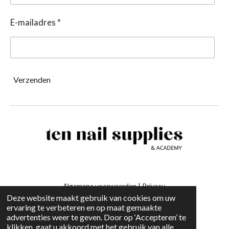
E-mailadres *
Verzenden
Algemene voorwaarden
|
Privacy
Deze website maakt gebruik van cookies om uw
ervaring te verbeteren en op maat gemaakte
-
advertenties weer te geven. Door op ‘Accepteren’ te
klikken, gaat u akkoord met het gebruik van alle