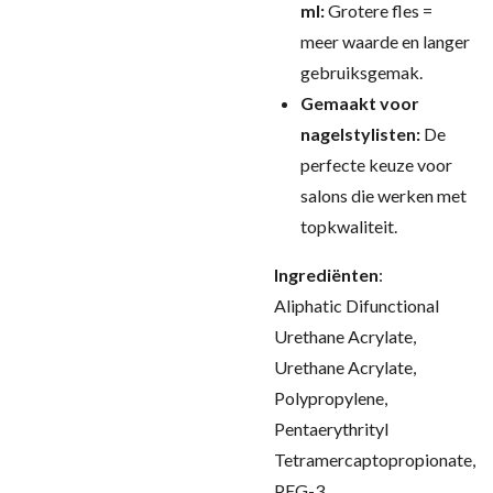
ml:
Grotere fles =
meer waarde en langer
gebruiksgemak.
Gemaakt voor
nagelstylisten:
De
perfecte keuze voor
salons die werken met
topkwaliteit.
Ingrediënten
:
Aliphatic Difunctional
Urethane Acrylate,
Urethane Acrylate,
Polypropylene,
Pentaerythrityl
Tetramercaptopropionate,
PEG-3