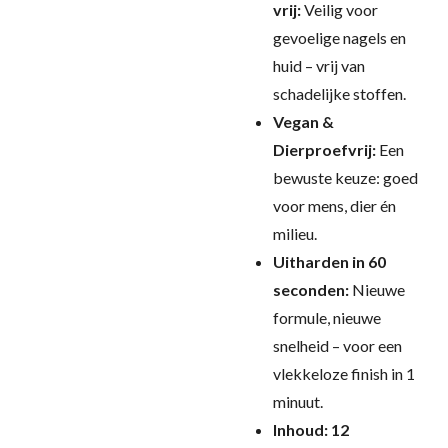
vrij:
Veilig voor
gevoelige nagels en
huid – vrij van
schadelijke stoffen.
Vegan &
Dierproefvrij:
Een
bewuste keuze: goed
voor mens, dier én
milieu.
Uitharden in 60
seconden:
Nieuwe
formule, nieuwe
snelheid – voor een
vlekkeloze finish in 1
minuut.
Inhoud: 12