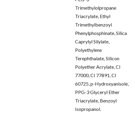
Trimethylolpropane
Triacrylate, Ethyl
Trimethylbenzoyl
Phenylphosphinate, Silica
Caprylyl Silylate,
Polyethylene
Terephthalate, Silicon
Polyether Acrylate, CI
77000, CI 77891, CI
60725, p-Hydroxyanisole,
PPG-3 Glyceryl Ether
Triacrylate, Benzoyl
Isopropanol.