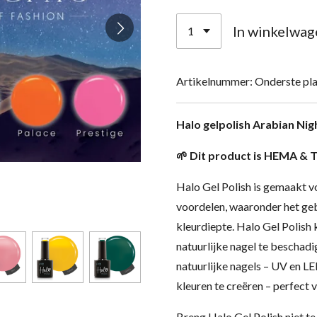
In winkelwag
Artikelnummer:
Onderste pla
Halo gelpolish Arabian Nig
🌱 Dit product is HEMA & 
Halo Gel Polish is gemaakt v
voordelen, waaronder het ge
kleurdiepte. Halo Gel Polish
natuurlijke nagel te beschad
natuurlijke nagels – UV en 
kleuren te creëren – perfect v
Breng Halo Gel Polish niet te