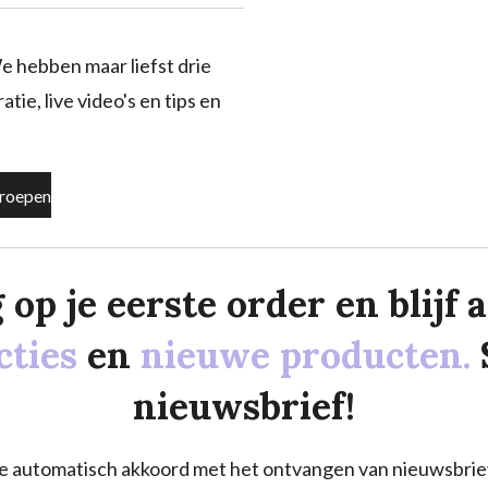
e hebben maar liefst drie
tie, live video's en tips en
roepen
p je eerste order en blijf al
cties
en
nieuwe producten.
nieuwsbrief!
a je automatisch akkoord met het ontvangen van nieuwsbrie