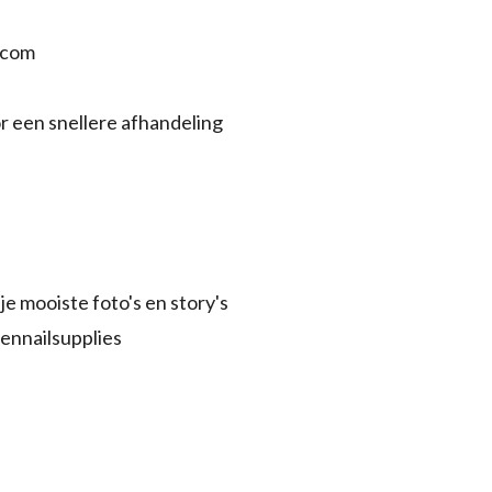
.com
r een snellere afhandeling
je mooiste foto's en story's
ennailsupplies