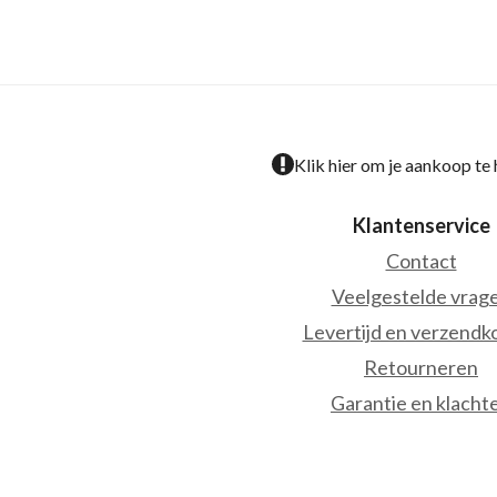
Klik hier om je aankoop te
Klantenservice
Contact
Veelgestelde vrag
Levertijd en verzendk
Retourneren
Garantie en klacht