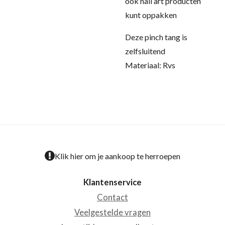
ook nail art producten
kunt oppakken
Deze pinch tang is
zelfsluitend
Materiaal: Rvs
Klik hier om je aankoop te herroepen
Klantenservice
Contact
Veelgestelde vragen