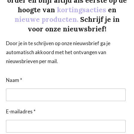
order en blijf altijd als eerste op de
hoogte van
kortingsacties
en
nieuwe producten.
Schrijf je in
voor onze nieuwsbrief!
Door je in te schrijven op onze nieuwsbrief ga je
automatisch akkoord met het ontvangen van
nieuwsbrieven per mail.
Naam *
E-mailadres *