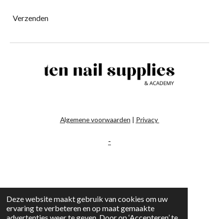
Verzenden
Algemene voorwaarden
|
Privacy
-
Deze website maakt gebruik van cookies om uw
ervaring te verbeteren en op maat gemaakte
advertenties weer te geven. Door op ‘Accepteren’ te