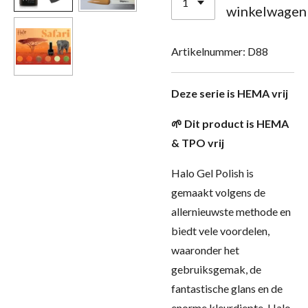
winkelwagen
Artikelnummer:
D88
Deze serie is HEMA vrij
🌱 Dit product is HEMA
& TPO vrij
Halo Gel Polish is
gemaakt volgens de
allernieuwste methode en
biedt vele voordelen,
waaronder het
gebruiksgemak, de
fantastische glans en de
enorme kleurdiepte. Halo