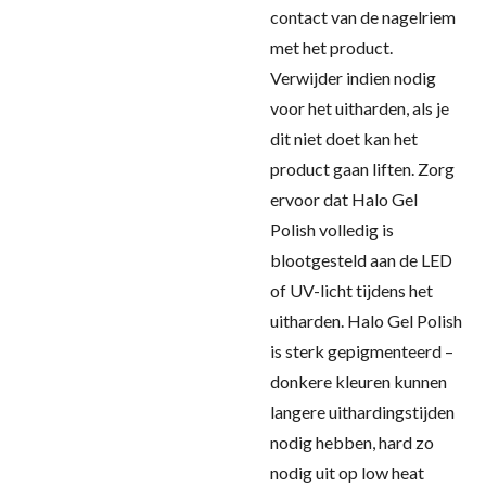
contact van de nagelriem
met het product.
Verwijder indien nodig
voor het uitharden, als je
dit niet doet kan het
product gaan liften. Zorg
ervoor dat Halo Gel
Polish volledig is
blootgesteld aan de LED
of UV-licht tijdens het
uitharden. Halo Gel Polish
is sterk gepigmenteerd –
donkere kleuren kunnen
langere uithardingstijden
nodig hebben, hard zo
nodig uit op low heat