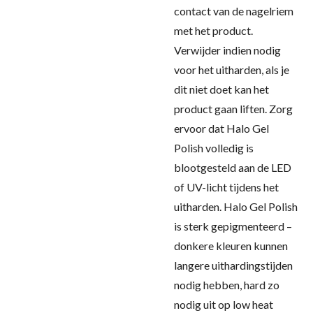
contact van de nagelriem
met het product.
Verwijder indien nodig
voor het uitharden, als je
dit niet doet kan het
product gaan liften. Zorg
ervoor dat Halo Gel
Polish volledig is
blootgesteld aan de LED
of UV-licht tijdens het
uitharden. Halo Gel Polish
is sterk gepigmenteerd –
donkere kleuren kunnen
langere uithardingstijden
nodig hebben, hard zo
nodig uit op low heat