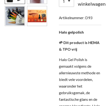
winkelwagen
Artikelnummer:
D93
Halo gelpolish
🌱
Dit product is HEMA
& TPO vrij
Halo Gel Polish is
gemaakt volgens de
allernieuwste methode en
biedt vele voordelen,
waaronder het
gebruiksgemak, de
fantastische glans en de
enorme kleurdiepte. Halo