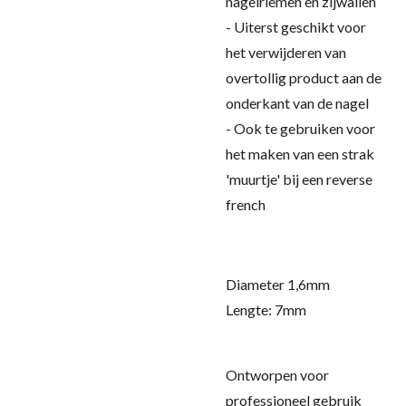
nagelriemen en zijwallen
- Uiterst geschikt voor
het verwijderen van
overtollig product aan de
onderkant van de nagel
- Ook te gebruiken voor
het maken van een strak
'muurtje' bij een reverse
french
Diame
ter 1,6mm
Lengte: 7mm
Ontworpen voor
professioneel gebruik