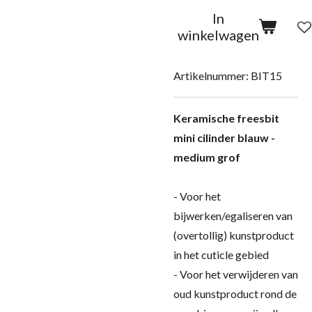
In
winkelwagen
Artikelnummer:
BIT15
Keramische freesbit
mini cilinder blauw -
medium grof
- Voor het
bijwerken/egaliseren van
(overtollig) kunstproduct
in het cuticle gebied
- Voor het verwijderen van
oud kunstproduct rond de