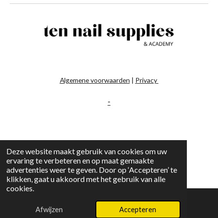
Algemene voorwaarden
|
Privacy
-
Deze website maakt gebruik van cookies om uw
ervaring te verbeteren en op maat gemaakte
advertenties weer te geven. Door op ‘Accepteren’ te
klikken, gaat u akkoord met het gebruik van alle
cookies.
Afwijzen
Accepteren
E-mailadres
Instagram