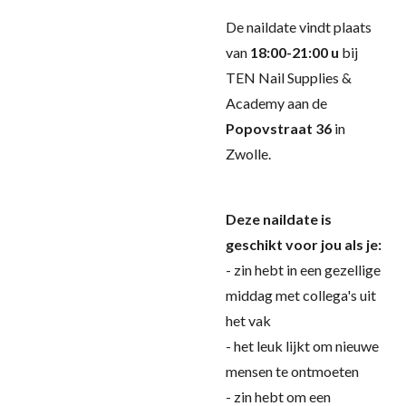
De naildate vindt plaats
van
18:00-21:00 u
bij
TEN Nail Supplies &
Academy aan de
Popovstraat 36
in
Zwolle.
Deze naildate is
geschikt voor jou als je:
- zin hebt in een gezellige
middag met collega's uit
het vak
- het leuk lijkt om nieuwe
mensen te ontmoeten
- zin hebt om een