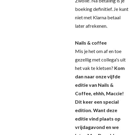
Zwolle'. Na betaling is je
boeking definitief. Je kunt
niet met Klarna betaal
later afrekenen.
Nails & coffee
Mis je het om af en toe
gezellig met collega's uit
het vak te kletsen?
Kom
dan naar onze vijfde
editie van Nails &
Coffee, ehhh, Maccie!
Dit keer een special
edition. Want deze
editie vind plaats op
vrijdagavond en we