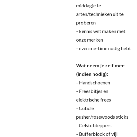
middagje te
arten/technieken uit te
proberen
- kennis wilt maken met
onze merken
- even me-time nodig hebt
Wat neem je zelf mee
(indien nodig):
- Handschoenen
- Freesbitjes en
elektrische frees
- Cuticle
pusher/rosewoods sticks
- Celstofdeppers
- Bufferblock of vijl