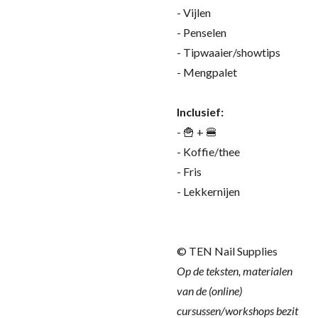
- Vijlen
- Penselen
- Tipwaaier/showtips
- Mengpalet
Inclusief:
- 🍟 + 🍔
- Koffie/thee
- Fris
- Lekkernijen
© TEN Nail Supplies
Op de teksten, materialen
van de (online)
cursussen/workshops bezit