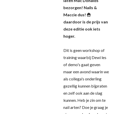
laten Mac Donalds
bezorgen! Nails &
Maccie dus! 🍟
daardoor is de prijs van
deze editie ook iets
hoger.
Dit is geen workshop of
training waarbij Dewi les
of demo's gaat geven
maar een avond waarin we
als collega's onderling
gezellig kunnen bijpraten
en zelf ook aan de slag
kunnen. Heb je zin om te
nail arten? Doe je graag je