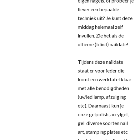
eigen nagels, of probeer je
liever een bepaalde
techniek uit? Je kunt deze
middag helemaal zelf
invullen. Zie het als de
ultieme (blind) naildate!
Tijdens deze naildate
staat er voor ieder die
komt een werktafel klaar
met alle benodigdheden
(uv/led lamp, afzuiging
etc). Daarnaast kun je
onze gelpolish, acrylgel,
gel, diverse soorten nail
art, stamping plates etc