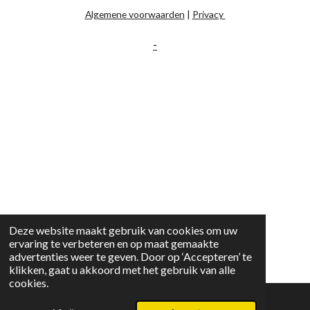
Algemene voorwaarden
|
Privacy
-
Deze website maakt gebruik van cookies om uw
ervaring te verbeteren en op maat gemaakte
advertenties weer te geven. Door op ‘Accepteren’ te
klikken, gaat u akkoord met het gebruik van alle
cookies.