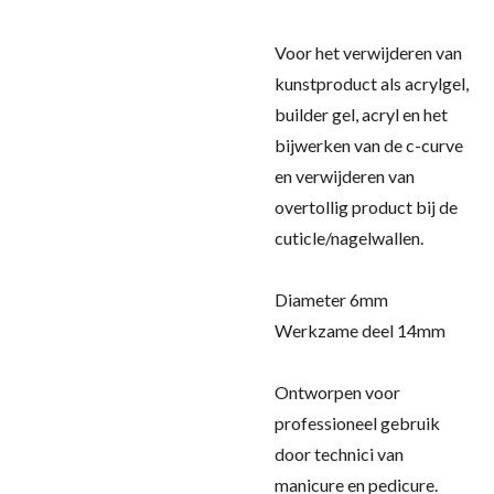
Voor het verwijderen van
kunstproduct als acrylgel,
builder gel, acryl en het
bijwerken van de c-curve
en verwijderen van
overtollig product bij de
cuticle/nagelwallen.
Diameter 6mm
Werkzame deel 14mm
Ontworpen voor
professioneel gebruik
door technici van
manicure en pedicure.