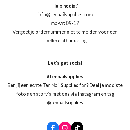
Hulp nodig?
info@tennailsupplies.com
ma-vr: 09-17
Vergeet je ordernummer niet te melden voor een
snellere afhandeling
Let's get social
#tennailsupplies
Ben jij een echte Ten Nail Supplies fan? Deel je mooiste
foto's en story's met ons via Instagram en tag
@tennailsupplies
F
I
T