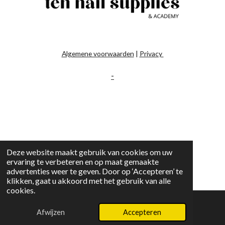
Algemene voorwaarden
|
Privacy
-
Deze website maakt gebruik van cookies om uw
ervaring te verbeteren en op maat gemaakte
advertenties weer te geven. Door op ‘Accepteren’ te
klikken, gaat u akkoord met het gebruik van alle
cookies.
Afwijzen
Accepteren
E-mailadres
Instagram