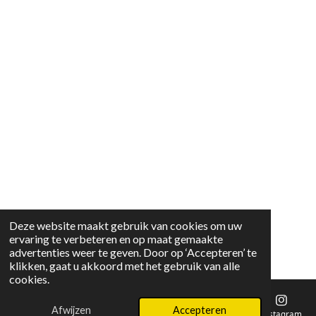
Deze website maakt gebruik van cookies om uw
ervaring te verbeteren en op maat gemaakte
advertenties weer te geven. Door op ‘Accepteren’ te
klikken, gaat u akkoord met het gebruik van alle
cookies.
Afwijzen
Accepteren
E-mailadres
Instagram