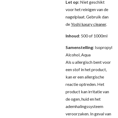
Let op:
Niet geschikt
voor het reinigen van de
nagelplaat. Gebruik dan
de
Yoshi luxury cleaner
.
Inhoud
: 500 of 1000ml
Samenstelling
:
Isopropyl
Alcohol, Aqua
Als u allergisch bent voor
een stof in het product,
kan er een allergische
reactie optreden. Het
product kan irritatie van
de ogen, huid en het
ademhalingssysteem
veroorzaken. In geval van