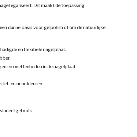
 nagel egaliseert. Dit maakt de toepassing
een dunne basis voor gelpolish of om de natuurlijke
hadigde en flexibele nagelplaat.
ubber.
gen en oneffenheden in de nagelplaat
stel- en neonkleuren.
sioneel gebruik