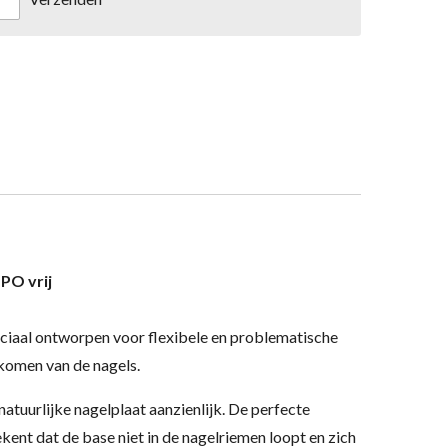
PO vrij
eciaal ontworpen voor flexibele en problematische
 komen van de nagels.
atuurlijke nagelplaat aanzienlijk.
De perfecte
kent dat de base niet in de nagelriemen loopt en zich