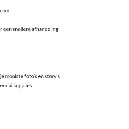
.com
r een snellere afhandeling
je mooiste foto's en story's
ennailsupplies