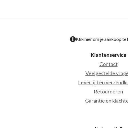
Klik hier om je aankoop te
Klantenservice
Contact
Veelgestelde vrag
Levertijd en verzendk
Retourneren
Garantie en klacht