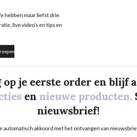
e hebben maar liefst drie
tie, live video's en tips en
roepen
p je eerste order en blijf al
cties
en
nieuwe producten.
nieuwsbrief!
a je automatisch akkoord met het ontvangen van nieuwsbrie