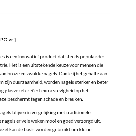
PO vrij
es is een innovatief product dat steeds populairder
trie. Het is een uitstekende keuze voor mensen die
an broze en zwakke nagels. Dankzij het gehalte aan
om zijn duurzaamheid, worden nagels sterker en beter
g glasvezel creëert extra stevigheid op het
deze beschermt tegen schade en breuken.
gels blijven in vergelijking met traditionele
e nagels er vele weken mooi en goed verzorgd uit.
vezel kan de basis worden gebruikt om kleine