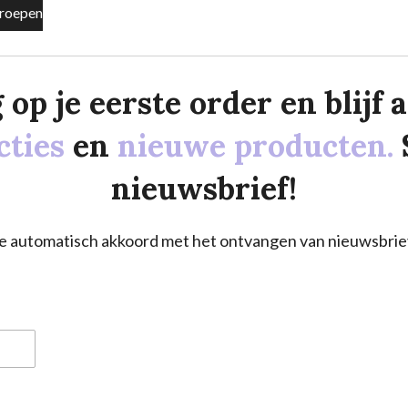
roepen
p je eerste order en blijf al
cties
en
nieuwe producten.
nieuwsbrief!
a je automatisch akkoord met het ontvangen van nieuwsbrie