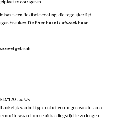
lplaat te corrigeren.
basis een flexibele coating, die tegelijkertijd
tegen breuken.
De fiber base is afweekbaar.
sioneel gebruik
 LED/120 sec UV
afhankelijk van het type en het vermogen van de lamp.
de moeite waard om de uithardingstijd te verlengen