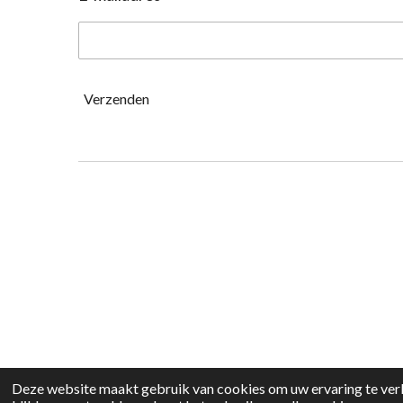
Verzenden
Deze website maakt gebruik van cookies om uw ervaring te verb