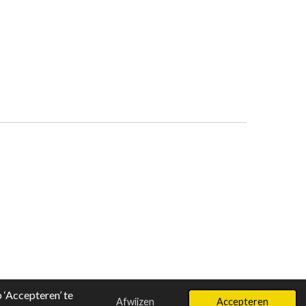
‘Accepteren’ te
Afwijzen
Accepteren