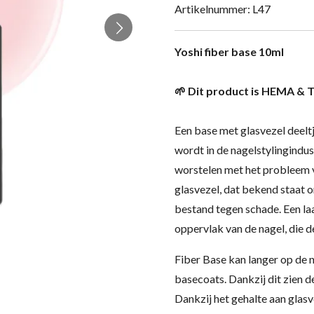
Artikelnummer:
L47
Yoshi fiber base 10ml
🌱 Dit product is HEMA & T
Een base met glasvezel deeltj
wordt in de nagelstylingindus
worstelen met het probleem v
glasvezel, dat bekend staat 
bestand tegen schade. Een laa
oppervlak van de nagel, die 
Fiber Base kan langer op de na
basecoats. Dankzij dit zien d
Dankzij het gehalte aan glas