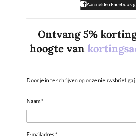
Aanmelden Facebook g
Ontvang 5% korting o
hoogte van
kortingsa
Door je in te schrijven op onze nieuwsbrief g
Naam *
E-mailadres *