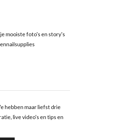
je mooiste foto's en story's
ennailsupplies
e hebben maar liefst drie
tie, live video's en tips en