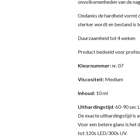
onvolkomenheden van de nage
Ondanks de hardheid vormt de 
sterker wordt en bestand is 
Duurzaamheid tot 4 weken
Product bedoeld voor profes
Kleurnummer:
nr. 07
Viscositeit:
Medium
Inhoud:
10 ml
Uithardingstijd
: 60-90 sec
De exacte uithardingstijd is 
Voor een betere glans is het 
tot:120s LED/300s UV.