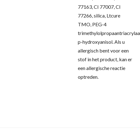
77163, CI 77007, CI
77266, silica, Ltcure
TMO, PEG-4
trimethylolpropaantriacrylaa
p-hydroxyanisol.
Als u
allergisch bent voor een
stof in het product, kan er
een allergische reactie
optreden.