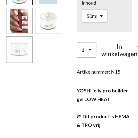
Inhoud
In
winkelwagen
Artikelnummer:
N15
YOSHI jelly pro builder
gel LOW HEAT
🌱 Dit product is HEMA
& TPO vrij