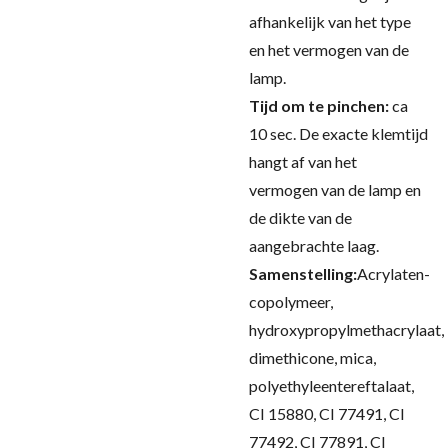
afhankelijk van het type
en het vermogen van de
lamp.
Tijd om te pinchen:
ca
10 sec.
De exacte klemtijd
hangt af van het
vermogen van de lamp en
de dikte van de
aangebrachte laag.
Samenstelling:
Acrylaten-
copolymeer,
hydroxypropylmethacrylaat,
dimethicone, mica,
polyethyleentereftalaat,
CI 15880, CI 77491, CI
77492, CI 77891, CI