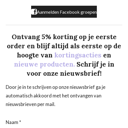
m
Aanmelden Facebook groepen
Ontvang 5% korting op je eerste
order en blijf altijd als eerste op de
hoogte van
kortingsacties
en
nieuwe producten.
Schrijf je in
voor onze nieuwsbrief!
Door je in te schrijven op onze nieuwsbrief ga je
automatisch akkoord met het ontvangen van
nieuwsbrieven per mail.
Naam *