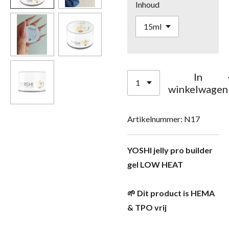
Inhoud
In
winkelwagen
Artikelnummer:
N17
YOSHI jelly pro builder
gel LOW HEAT
🌱 Dit product is HEMA
& TPO vrij