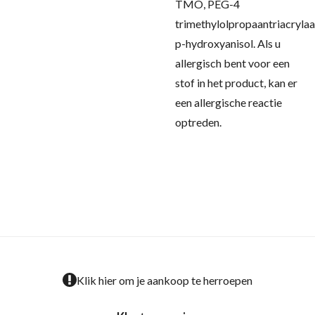
TMO, PEG-4
trimethylolpropaantriacrylaa
p-hydroxyanisol.
Als u
allergisch bent voor een
stof in het product, kan er
een allergische reactie
optreden.
Klik hier om je aankoop te herroepen