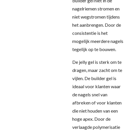
builder gel niet in de
nagelriemen stromen en
niet wegstromen tijdens
het aanbrengen. Door de
consistentie is het
mogelijk meerdere nagels
tegelijk op te bouwen.
De jelly gel is sterk om te
dragen, maar zacht om te
vijlen. De builder gel is
ideaal voor klanten waar
de nagels snel van
afbreken of voor klanten
die niet houden van een
hoge apex. Door de
verlaagde polymerisatie