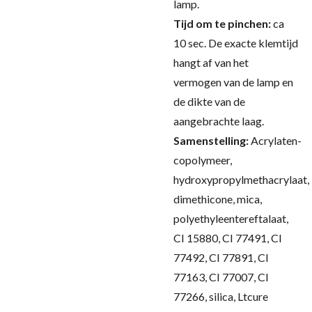
lamp.
Tijd om te pinchen:
ca
10 sec.
De exacte klemtijd
hangt af van het
vermogen van de lamp en
de dikte van de
aangebrachte laag.
Samenstelling:
Acrylaten-
copolymeer,
hydroxypropylmethacrylaat,
dimethicone, mica,
polyethyleentereftalaat,
CI 15880, CI 77491, CI
77492, CI 77891, CI
77163, CI 77007, CI
77266, silica, Ltcure