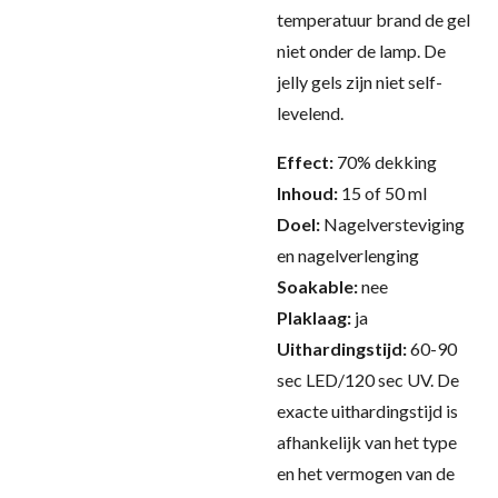
temperatuur brand de gel
niet onder de lamp.
De
jelly gels zijn niet self-
levelend.
Effect:
70% dekking
Inhoud:
15 of 50 ml
Doel:
Nagelversteviging
en nagelverlenging
Soakable:
nee
Plaklaag:
ja
Uithardingstijd:
60-90
sec LED/120 sec UV.
De
exacte uithardingstijd is
afhankelijk van het type
en het vermogen van de