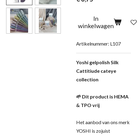
In
winkelwagen
Artikelnummer:
L107
Yoshi gelpolish Silk
Cattitiude cateye
collection
🌱 Dit product is HEMA
& TPO vrij
Het aanbod van ons merk
YOSHI is zojuist