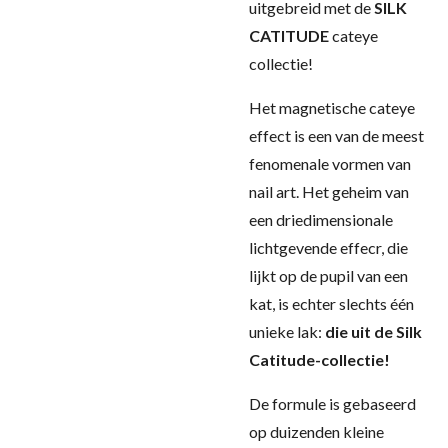
uitgebreid met de
SILK
CATITUDE
cateye
collectie!
Het magnetische cateye
effect is een van de meest
fenomenale vormen van
nail art. Het geheim van
een driedimensionale
lichtgevende effecr, die
lijkt op de pupil van een
kat, is echter slechts één
unieke lak:
die uit de Silk
Catitude-collectie!
De formule is gebaseerd
op duizenden kleine