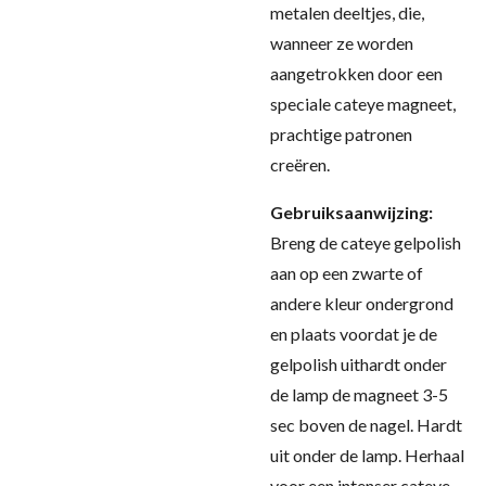
metalen deeltjes, die,
wanneer ze worden
aangetrokken door een
speciale cateye magneet,
prachtige patronen
creëren.
Gebruiksaanwijzing:
Breng de cateye gelpolish
aan op een zwarte of
andere kleur ondergrond
en plaats voordat je de
gelpolish uithardt onder
de lamp de magneet 3-5
sec boven de nagel. Hardt
uit onder de lamp. Herhaal
voor een intenser cateye