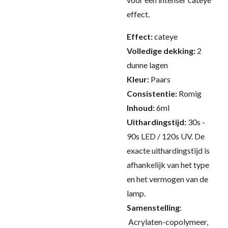
effect.
Effect:
cateye
Volledige dekking:
2
dunne lagen
Kleur:
Paars
Consistentie:
Romig
Inhoud:
6ml
Uithardingstijd:
30s -
90s LED / 120s UV.
De
exacte uithardingstijd is
afhankelijk van het type
en het vermogen van de
lamp.
Samenstelling
:
Acrylaten-copolymeer,