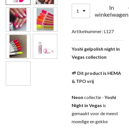
In
winkelwagen
Artikelnummer:
L127
Yoshi gelpolish night in
Vegas collection
🌱 Dit product is HEMA
& TPO vrij
Neon
collectie -
Yoshi
Night in Vegas
is
gemaakt voor de meest
moedige en gekke