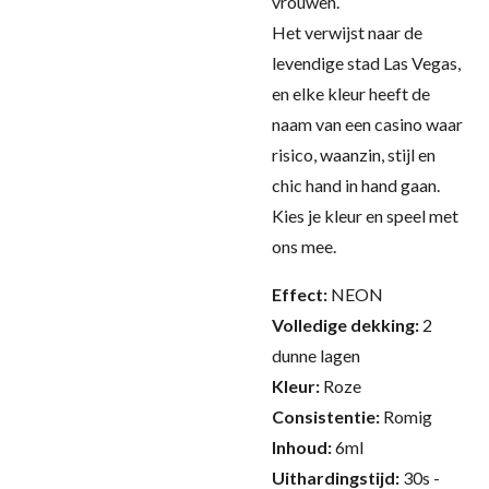
vrouwen.
Het verwijst naar de
levendige stad Las Vegas,
en elke kleur heeft de
naam van een casino waar
risico, waanzin, stijl en
chic hand in hand gaan.
Kies je kleur en speel met
ons mee.
Effect:
NEON
Volledige dekking:
2
dunne lagen
Kleur:
Roze
Consistentie:
Romig
Inhoud:
6ml
Uithardingstijd:
30s -