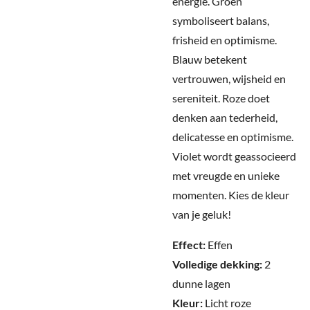
energie. Groen
symboliseert balans,
frisheid en optimisme.
Blauw betekent
vertrouwen, wijsheid en
sereniteit. Roze doet
denken aan tederheid,
delicatesse en optimisme.
Violet wordt geassocieerd
met vreugde en unieke
momenten. Kies de kleur
van je geluk!
Effect:
Effen
Volledige dekking:
2
dunne lagen
Kleur:
Licht roze