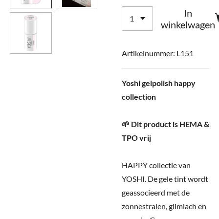
In
winkelwagen
Artikelnummer:
L151
Yoshi gelpolish happy
collection
🌱 Dit product is HEMA &
TPO vrij
HAPPY collectie van
YOSHI. De gele tint wordt
geassocieerd met de
zonnestralen, glimlach en