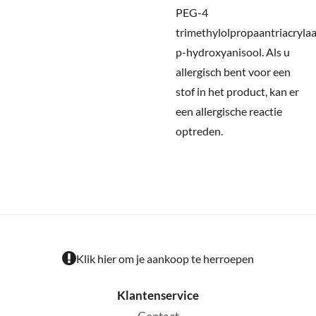
PEG-4
trimethylolpropaantriacrylaa
p-hydroxyanisool.
Als u
allergisch bent voor een
stof in het product, kan er
een allergische reactie
optreden.
Klik hier om je aankoop te herroepen
Klantenservice