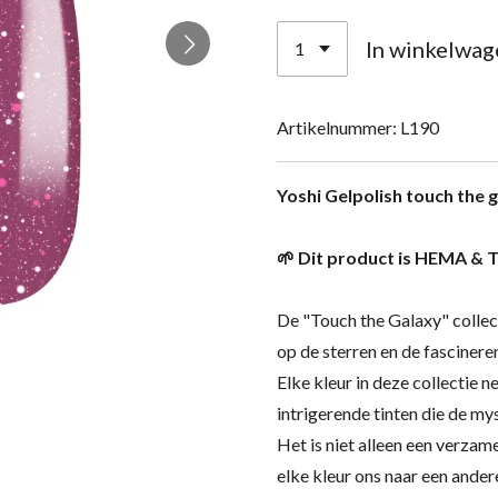
In winkelwag
Artikelnummer:
L190
Yoshi Gelpolish touch the 
🌱 Dit product is HEMA & T
De "Touch the Galaxy" collec
op de sterren en de fascinere
Elke kleur in deze collectie 
intrigerende tinten die de my
Het is niet alleen een verzam
elke kleur ons naar een ander