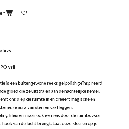
en
galaxy
PO vrij
tie is een buitengewone reeks gelpolish geïnspireerd
nde gloed die ze uitstralen aan de nachtelijke hemel.
neemt ons diep de ruimte in en creëert magische en
sterieuze aura van sterren vastleggen.
eling kleuren, maar ook een reis door de ruimte, waar
e hoek van de lucht brengt. Laat deze kleuren op je