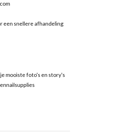
.com
r een snellere afhandeling
je mooiste foto's en story's
ennailsupplies