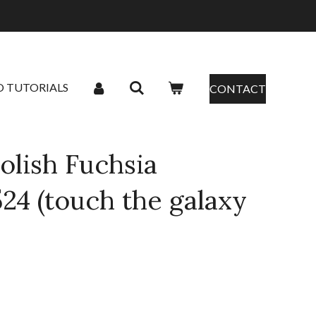
O TUTORIALS
CONTACT
olish Fuchsia
524 (touch the galaxy