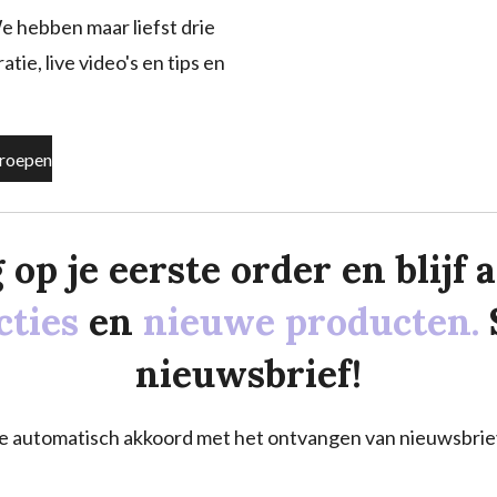
e hebben maar liefst drie
tie, live video's en tips en
roepen
p je eerste order en blijf al
cties
en
nieuwe producten.
nieuwsbrief!
a je automatisch akkoord met het ontvangen van nieuwsbrie