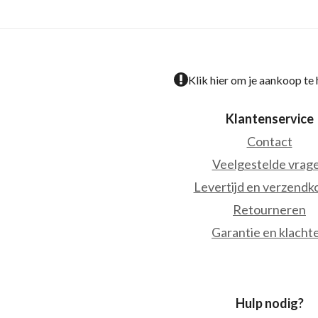
Klik hier om je aankoop te
Klantenservice
Contact
Veelgestelde vrag
Levertijd en verzendk
Retourneren
Garantie en klacht
Hulp nodig?