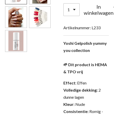
In
winkelwagen
Artikelnummer:
L233
Yoshi Gelpolish yummy
you collection
🌱 Dit product is HEMA
& TPO vrij
Effect:
Effen
Volledige dekking:
2
dunne lagen
Kleur:
Nude
Consistentie:
Romig -