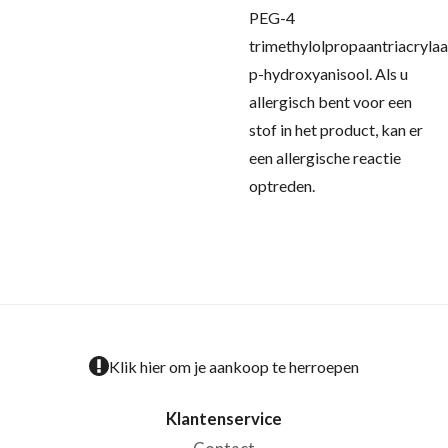
PEG-4
trimethylolpropaantriacrylaa
p-hydroxyanisool.
Als u
allergisch bent voor een
stof in het product, kan er
een allergische reactie
optreden.
Klik hier om je aankoop te herroepen
Klantenservice