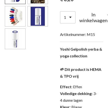
In
winkelwagen
Artikelnummer:
M15
Yoshi Gelpolish yerba &
yoga collection
🌱 Dit product is HEMA
& TPO vrij
Effect:
Effen
Volledige dekking:
3-
4 dunne lagen
Kleur:
Blauw