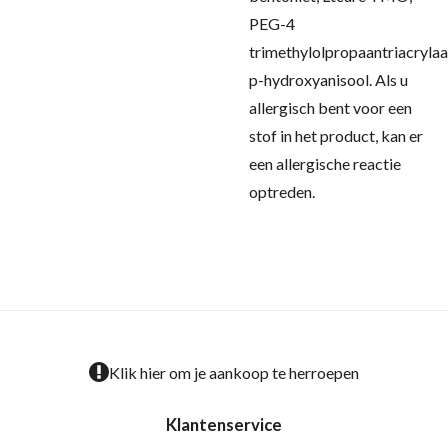
PEG-4
trimethylolpropaantriacrylaa
p-hydroxyanisool.
Als u
allergisch bent voor een
stof in het product, kan er
een allergische reactie
optreden.
Klik hier om je aankoop te herroepen
Klantenservice