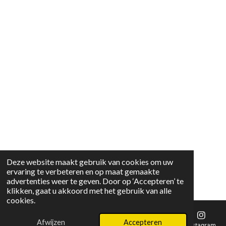
Deze website maakt gebruik van cookies om uw
ervaring te verbeteren en op maat gemaakte
advertenties weer te geven. Door op ‘Accepteren’ te
klikken, gaat u akkoord met het gebruik van alle
cookies.
Afwijzen
Accepteren
E-mailadres
Instagram