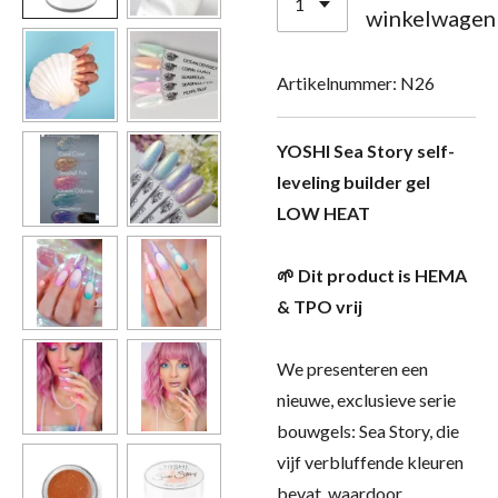
winkelwagen
Artikelnummer:
N26
YOSHI Sea Story self-
leveling builder gel
LOW HEAT
🌱 Dit product is HEMA
& TPO vrij
We presenteren een
nieuwe, exclusieve serie
bouwgels: Sea Story, die
vijf verbluffende kleuren
bevat, waardoor