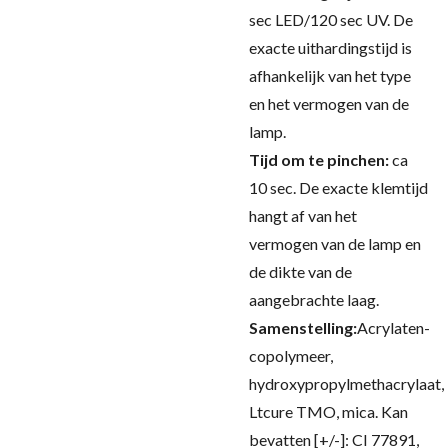
sec LED/120 sec UV.
De
exacte uithardingstijd is
afhankelijk van het type
en het vermogen van de
lamp.
Tijd om te pinchen:
ca
10 sec.
De exacte klemtijd
hangt af van het
vermogen van de lamp en
de dikte van de
aangebrachte laag.
Samenstelling:
Acrylaten-
copolymeer,
hydroxypropylmethacrylaat,
Ltcure TMO, mica. Kan
bevatten [+/-]: CI 77891,