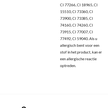
CI 77266, CI 18965, CI
15510, CI 73360, CI
73900, CI 73385, CI
74160, CI 74260, CI
73915, CI 77007, CI
77492, CI 59040.
Als u
allergisch bent voor een
stof in het product, kan er
een allergische reactie
optreden.