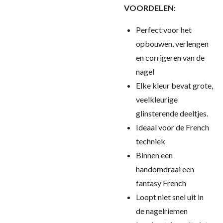
VOORDELEN:
Perfect voor het
opbouwen, verlengen
en corrigeren van de
nagel
Elke kleur bevat grote,
veelkleurige
glinsterende deeltjes.
Ideaal voor de French
techniek
Binnen een
handomdraai een
fantasy French
Loopt niet snel uit in
de nagelriemen