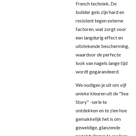
French techniek. De
builder gels zijn hard en
resistent tegen externe
factoren, wat zorgt voor
een langdurig effect en
uitstekende bescherming,
waardoor de perfecte
look van nagels lange tijd
wordt gegarandeerd.
We nodigen je uit om vijf
unieke kleuren uit de "Sea
Story" -serie te
ontdekken en te zien hoe
gemakkelijk het is om
geweldige, glanzende
nagelstylingen te creëren.