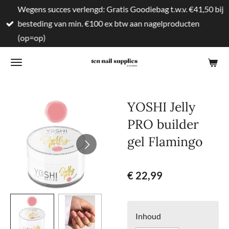
Wegens succes verlengd: Gratis Goodiebag t.w.v. €41,50 bij
Ga
besteding van min. €100 ex btw aan nagelproducten
direct
(op=op)
naar
de
hoofdinhoud
YOSHI Jelly
PRO builder
gel Flamingo
€ 22,99
Inhoud