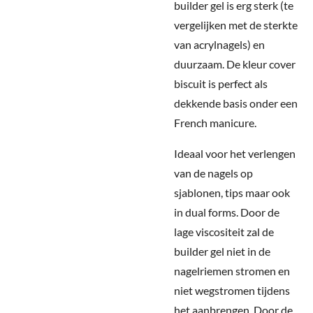
builder gel is erg sterk (te
vergelijken met de sterkte
van acrylnagels) en
duurzaam. De kleur cover
biscuit is perfect als
dekkende basis onder een
French manicure.
Ideaal voor het verlengen
van de nagels op
sjablonen, tips maar ook
in dual forms. Door de
lage viscositeit zal de
builder gel niet in de
nagelriemen stromen en
niet wegstromen tijdens
het aanbrengen. Door de