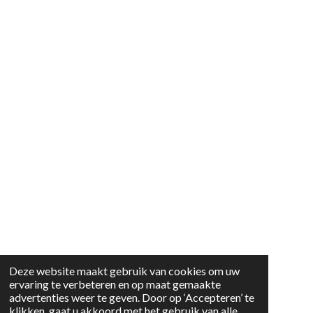
Deze website maakt gebruik van cookies om uw
ervaring te verbeteren en op maat gemaakte
advertenties weer te geven. Door op ‘Accepteren’ te
klikken, gaat u akkoord met het gebruik van alle