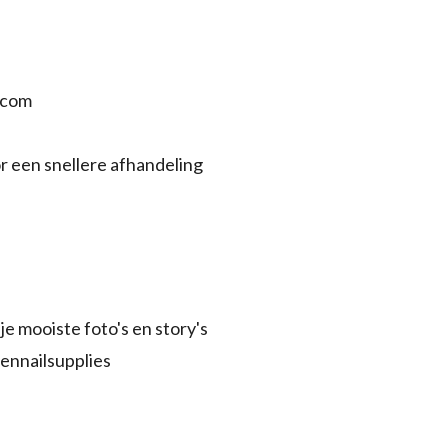
.com
r een snellere afhandeling
je mooiste foto's en story's
ennailsupplies