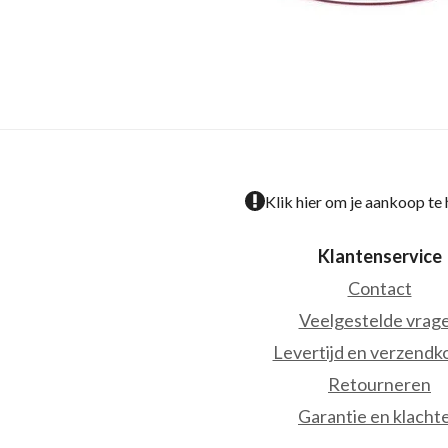
Klik hier om je aankoop te
Klantenservice
Contact
Veelgestelde vrag
Levertijd en verzendk
Retourneren
Garantie en klacht