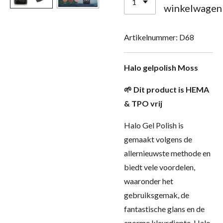
winkelwagen
Artikelnummer:
D68
Halo gelpolish Moss
🌱 Dit product is HEMA
& TPO vrij
Halo Gel Polish is
gemaakt volgens de
allernieuwste methode en
biedt vele voordelen,
waaronder het
gebruiksgemak, de
fantastische glans en de
enorme kleurdiepte. Halo