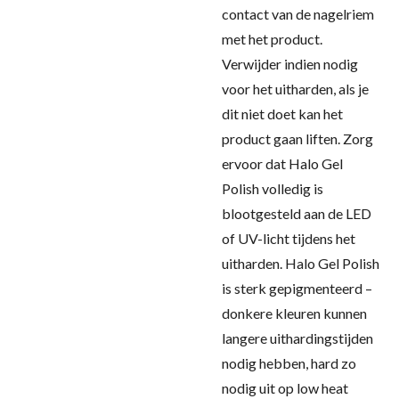
contact van de nagelriem
met het product.
Verwijder indien nodig
voor het uitharden, als je
dit niet doet kan het
product gaan liften. Zorg
ervoor dat Halo Gel
Polish volledig is
blootgesteld aan de LED
of UV-licht tijdens het
uitharden. Halo Gel Polish
is sterk gepigmenteerd –
donkere kleuren kunnen
langere uithardingstijden
nodig hebben, hard zo
nodig uit op low heat