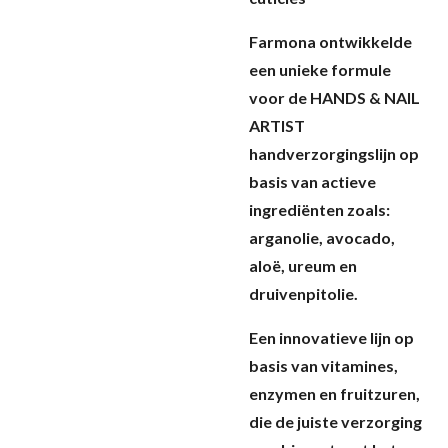
Farmona ontwikkelde
een unieke formule
voor de HANDS & NAIL
ARTIST
handverzorgingslijn
op
basis van actieve
ingrediënten zoals:
arganolie, avocado,
aloë, ureum en
druivenpitolie.
Een innovatieve lijn op
basis van vitamines,
enzymen en fruitzuren,
die de juiste verzorging