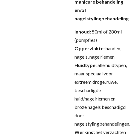
manicure behandeling
en/of
nagelstylingbehandeling.
Inhoud:
50ml of 280ml
(pompfles)
Oppervlakte:
handen,
nagels, nagelriemen
Huidtype:
alle huidtypen,
maar speciaal voor
extreem droge, ruwe,
beschadigde
huid/nagelriemen en
broze nagels beschadigd
door
nagelstylingbehandelingen.
Werking:
het verzachten