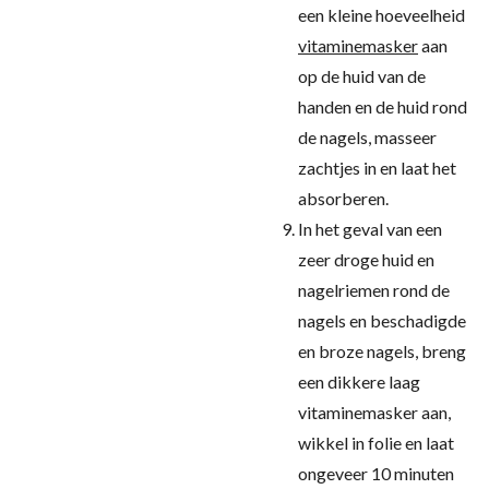
een kleine hoeveelheid
vitaminemasker
aan
op de huid van de
handen en de huid rond
de nagels, masseer
zachtjes in en laat het
absorberen.
In het geval van een
zeer droge huid en
nagelriemen rond de
nagels en beschadigde
en broze nagels, breng
een dikkere laag
vitaminemasker aan,
wikkel in folie en laat
ongeveer 10 minuten