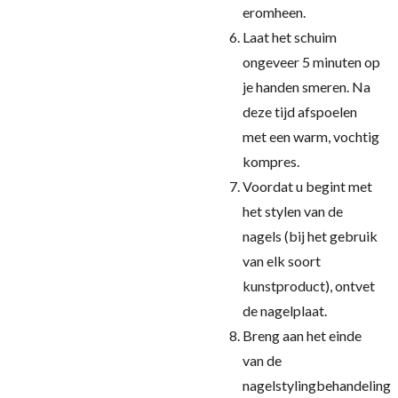
eromheen.
Laat het schuim
ongeveer 5 minuten op
je handen smeren. Na
deze tijd afspoelen
met een warm, vochtig
kompres.
Voordat u begint met
het stylen van de
nagels (bij het gebruik
van elk soort
kunstproduct), ontvet
de nagelplaat.
Breng aan het einde
van de
nagelstylingbehandeling