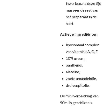
inwerken, na deze tijd
masseer de rest van
het preparaat in de
huid.
Actieve ingrediënten:
liposomaal complex
van vitamine A, C, E,
10% ureum,
panthenol,
alatoïne,
zoete amandelolie,
druivenpitolie.
De mini verpakking van
50ml is geschikt als