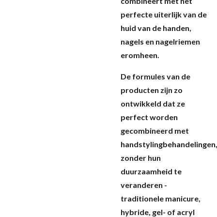
combineert met het
perfecte uiterlijk van de
huid van de handen,
nagels en nagelriemen
eromheen
.
De formules van de
producten zijn zo
ontwikkeld dat ze
perfect worden
gecombineerd met
handstylingbehandelingen
zonder hun
duurzaamheid te
veranderen -
traditionele manicure,
hybride, gel- of acryl