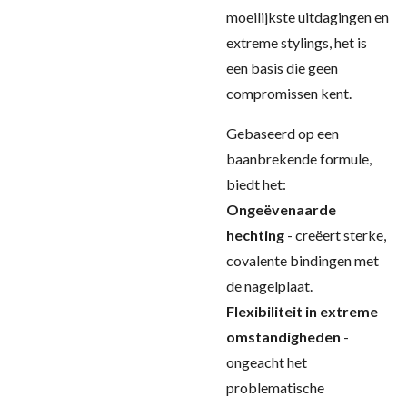
moeilijkste uitdagingen en
extreme stylings, het is
een basis die geen
compromissen kent.
Gebaseerd op een
baanbrekende formule,
biedt het:
Ongeëvenaarde
hechting
- creëert sterke,
covalente bindingen met
de nagelplaat.
Flexibiliteit in extreme
omstandigheden
-
ongeacht het
problematische