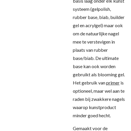
basis laag onder elk kunst
systeem (gelpolish,
rubber base, biab, builder
gel en acrylgel) maar ook
om de natuurlijke nagel
mee te verstevigen in
plaats van rubber
base/biab. De ultimate
base kan ook worden
gebruikt als blooming gel.
Het gebruik van
primer
is
optioneel, maar wel aan te
raden bij zwakkere nagels
waarop kunstproduct
minder goed hecht.
Gemaakt voor de