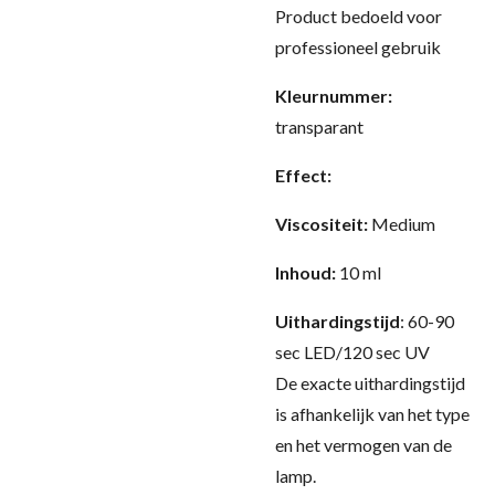
Product bedoeld voor
professioneel gebruik
Kleurnummer:
transparant
Effect:
Viscositeit:
Medium
Inhoud:
10 ml
Uithardingstijd
: 60-90
sec LED/120 sec UV
De exacte uithardingstijd
is afhankelijk van het type
en het vermogen van de
lamp.