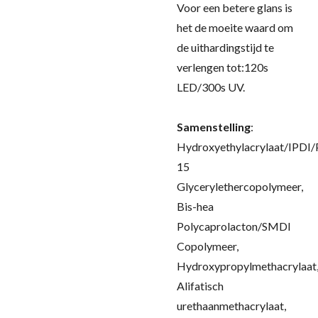
Voor een betere glans is
het de moeite waard om
de uithardingstijd te
verlengen tot:120s
LED/300s UV.
Samenstelling
:
Hydroxyethylacrylaat/IPDI
15
Glycerylethercopolymeer,
Bis-hea
Polycaprolacton/SMDI
Copolymeer,
Hydroxypropylmethacrylaat
Alifatisch
urethaanmethacrylaat,