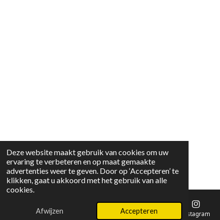
Deze website maakt gebruik van cookies om uw
ervaring te verbeteren en op maat gemaakte
advertenties weer te geven. Door op ‘Accepteren’ te
klikken, gaat u akkoord met het gebruik van alle
cookies.
Afwijzen
Accepteren
E-mailadres
Instagram