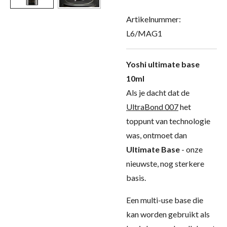
Artikelnummer:
L6/MAG1
Yoshi ultimate base
10ml
Als je dacht dat de
UltraBond 007
het
toppunt van technologie
was, ontmoet dan
Ultimate Base
- onze
nieuwste, nog sterkere
basis.
Een multi-use base die
kan worden gebruikt als